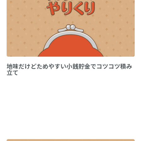
地味だけどためやすい小銭貯金でコツコツ積み
立て