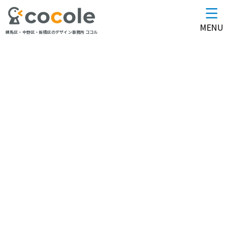
MENU
練馬区・中野区・板橋区のデザイン事務所 ココル