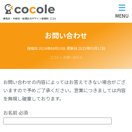
MENU
練馬区・中野区・板橋区のデザイン事務所 ココル
お問い合わせ
投稿日:
2024年08月10日
更新日:
2025年05月17日
ココル
>
お問い合わせ
お問い合わせの内容によってはお答えできない場合がござ
いますので予めご了承ください。営業につきましては内容
を無視し破棄しております。
お名前
必須