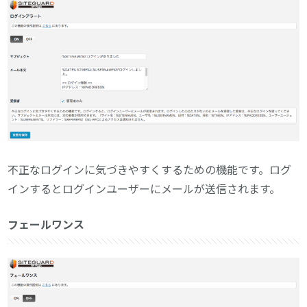
不正なログインに気づきやすくするための機能です。ログ
インするとログインユーザーにメールが送信されます。
フェールワンス