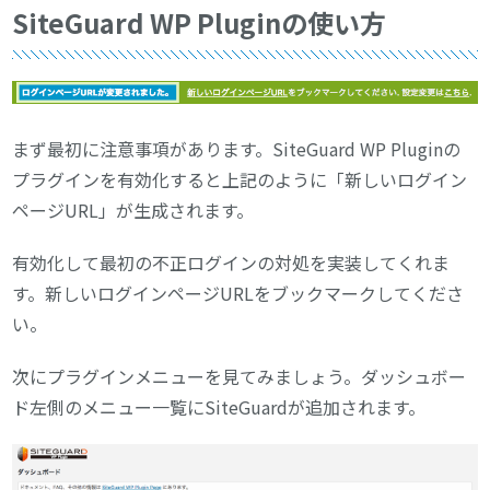
SiteGuard WP Pluginの使い方
まず最初に注意事項があります。SiteGuard WP Pluginの
プラグインを有効化すると上記のように「新しいログイン
ページURL」が生成されます。
有効化して最初の不正ログインの対処を実装してくれま
す。新しいログインページURLをブックマークしてくださ
い。
次にプラグインメニューを見てみましょう。ダッシュボー
ド左側のメニュー一覧にSiteGuardが追加されます。