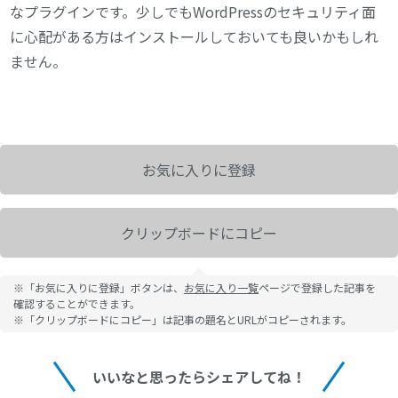
なプラグインです。少しでもWordPressのセキュリティ面
に心配がある方はインストールしておいても良いかもしれ
ません。
お気に入りに登録
クリップボードにコピー
※「お気に入りに登録」ボタンは、
お気に入り一覧
ページで登録した記事を
確認することができます。
※「クリップボードにコピー」は記事の題名とURLがコピーされます。
いいなと思ったらシェアしてね！