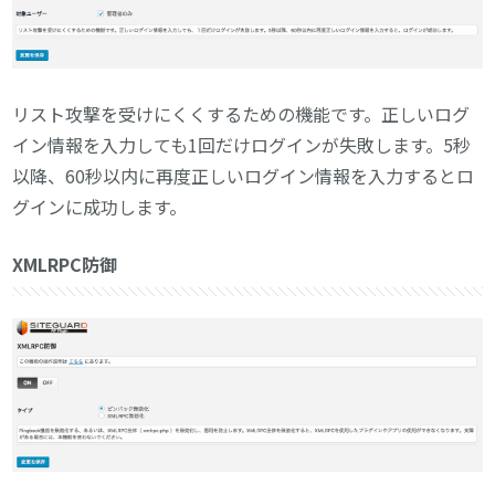
リスト攻撃を受けにくくするための機能です。正しいログ
イン情報を入力しても1回だけログインが失敗します。5秒
以降、60秒以内に再度正しいログイン情報を入力するとロ
グインに成功します。
XMLRPC防御