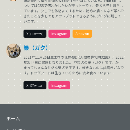
東京都内で福祉関係のWEB制作を担当しています。WEB制作に
ついてはCSSで何とかしたいがモットーです。柴犬男子と暮らし
ています。少しでも体格よくするために始めた筋トレなど学んで
きたことを少しでもアウトプットできるようにブログに残して
います。
X
Instagram
Amazon
(旧Twitter)
樂（ガク）
2021年11月26日生まれの現在4歳（人間換算で約32歳）、2022
年2月4日に家族となりました。 豆柴犬の樂（ガク）です。か
まってちゃんな性格な柴犬男子です。好きなものは歯磨きガムで
す。ドッグフードは生きていくために渋々食べています…
X
Instagram
(旧Twitter)
ホーム