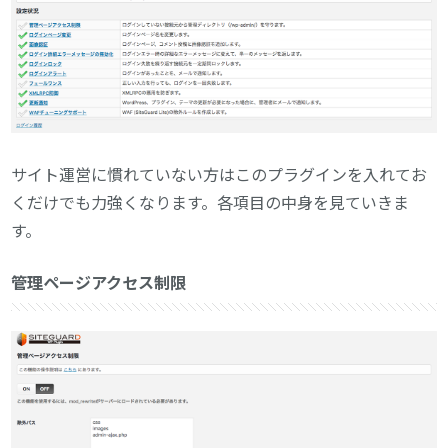
サイト運営に慣れていない方はこのプラグインを入れてお
くだけでも力強くなります。各項目の中身を見ていきま
す。
管理ページアクセス制限