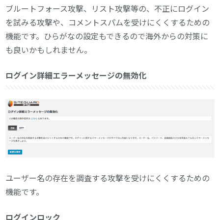
ブルートフォース攻撃、リスト攻撃等の、不正にログイン
を試みる攻撃や、コメントスパムを受けにくくするための
機能です。ひらがなの設定もできるので海外からの対策に
も良いかもしれません。
ログイン詳細エラーメッセージの無効化
ユーザー名の存在を調査する攻撃を受けにくくするための
機能です。
ログインロック