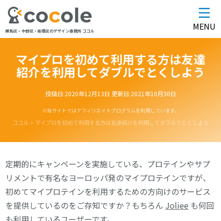
MENU
練馬区・中野区・板橋区のデザイン事務所 ココル
マイプロを初めて利用する方は友達
紹介を利用してダブルでとくしよう
投稿日:
2020年12月13日
更新日:
2021年10月30日
※当サイトではアフィリエイトプログラムを利用しています。
ココル
>
マイプロを初めて利用する方は友達紹介を利用してダブルでとくしよう
定期的にキャンペーンを実施している、プロテインやサプ
リメントで有名なヨーロッパ発のマイプロテインですが、
初めてマイプロテインを利用するための方向けのサービス
を提供しているのをご存知ですか？もちろん
Joliee
も何回
も利用しているユーザーです。