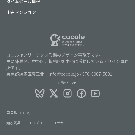
タイムセール情報
中古マンション
ココルはフリーランス形態のデザイン事務所です。
主に練馬区、中野区、板橋区を中心に活動しているデザイン事務
所です。
東京都練馬区豊玉北 info＠cocole.jp / 070-8987-5881
Official SNS
ココル
– cocole.jp
知る阿呆
ココプロ
ココナカ