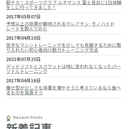
駅チカ！スポーツクラブ ルネサンス 富士見台に1日体験
をしに行ってきました！
2017年05月07日
予想以上の効果が期待されるクレアチン·モノハイド
レートを飲んでみた
2017年04月10日
苦手なマシントレーニングを少しでも克服するために取
り入れたい初心者向け筋力トレーニング方法
2021年07月25日
デッドリフトとスクワットは特に言われなくなったパー
ソナルトレーニング
2017年04月16日
痩せ型が少しでも体重を増やそうと考えているなら食べ
るものを見直そう
新着記事