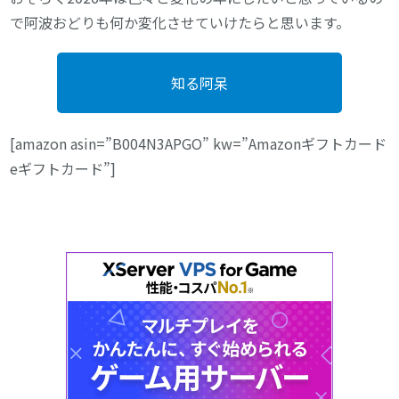
で阿波おどりも何か変化させていけたらと思います。
知る阿呆
[amazon asin=”B004N3APGO” kw=”Amazonギフトカード
eギフトカード”]