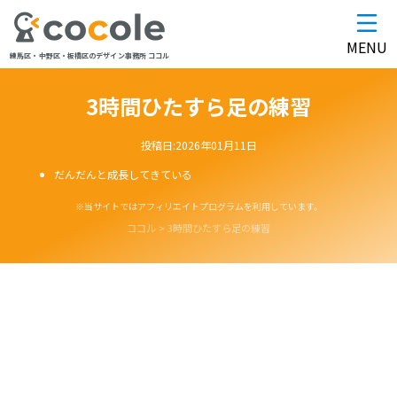
MENU
練馬区・中野区・板橋区のデザイン事務所 ココル
3時間ひたすら足の練習
投稿日:
2026年01月11日
だんだんと成長してきている
※当サイトではアフィリエイトプログラムを利用しています。
ココル
>
3時間ひたすら足の練習