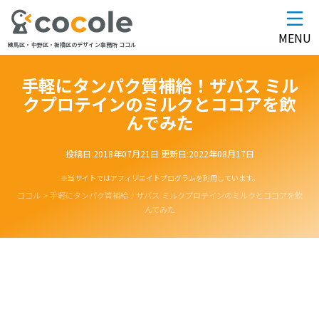
MENU
練馬区・中野区・板橋区のデザイン事務所 ココル
手軽にタンパク質補給！ザバス ミル
クプロテインのミルクとココアを飲
んでみた
投稿日:
2018年07月21日
更新日:
2022年08月17日
※当サイトではアフィリエイトプログラムを利用しています。
ココル
>
手軽にタンパク質補給！ザバス ミルクプロテインのミルクとココアを飲
んでみた