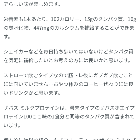
アらしい味が楽しめます。
栄養素も1本あたり、102カロリー、15gのタンパク質、10g
の炭水化物、447mgのカルシウムを補給することができま
す。
シェイカーなどを毎日持ち歩いてはいないけどタンパク質
を気軽に補給したいとお考えの方には良いかと思います。
ストローで飲むタイプなので筋トレ後にガブガブ飲むこと
には向いていません…おやつ休みのコーヒー代わりには良
いドリンクかと思います。
ザバス ミルクプロテインは、粉末タイプのザバスホエイプ
ロテイン100ここ味の1食分と同等のタンパク質が含まれて
います。