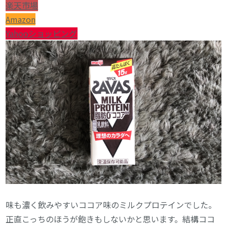
楽天市場
Amazon
Yahooショッピング
味も濃く飲みやすいココア味のミルクプロテインでした。
正直こっちのほうが飽きもしないかと思います。結構ココ