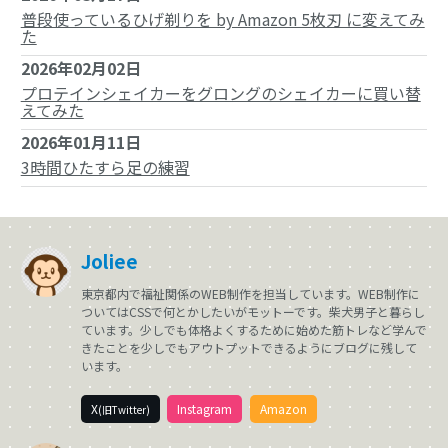
普段使っているひげ剃りを by Amazon 5枚刃 に変えてみ
た
2026年02月02日
プロテインシェイカーをグロングのシェイカーに買い替
えてみた
2026年01月11日
3時間ひたすら足の練習
Joliee
東京都内で福祉関係のWEB制作を担当しています。WEB制作に
ついてはCSSで何とかしたいがモットーです。柴犬男子と暮らし
ています。少しでも体格よくするために始めた筋トレなど学んで
きたことを少しでもアウトプットできるようにブログに残して
います。
X
Instagram
Amazon
(旧Twitter)