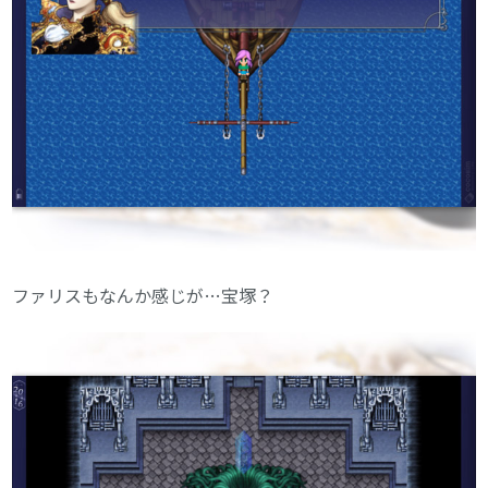
ファリスもなんか感じが…宝塚？