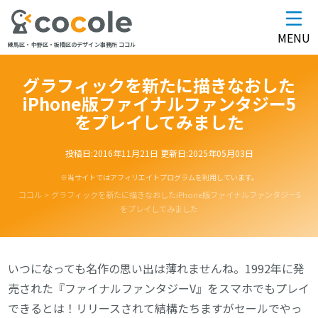
MENU
練馬区・中野区・板橋区のデザイン事務所 ココル
グラフィックを新たに描きなおした
iPhone版ファイナルファンタジー5
をプレイしてみました
投稿日:
2016年11月21日
更新日:
2025年05月03日
※当サイトではアフィリエイトプログラムを利用しています。
ココル
>
グラフィックを新たに描きなおしたiPhone版ファイナルファンタジー5
をプレイしてみました
いつになっても名作の思い出は薄れませんね。1992年に発
売された『ファイナルファンタジーV』をスマホでもプレイ
できるとは！リリースされて結構たちますがセールでやっ