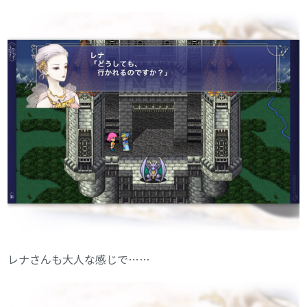
レナさんも大人な感じで……