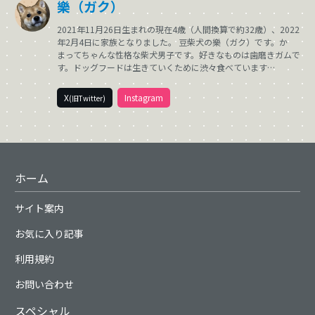
樂（ガク）
2021年11月26日生まれの現在4歳（人間換算で約32歳）、2022
年2月4日に家族となりました。 豆柴犬の樂（ガク）です。か
まってちゃんな性格な柴犬男子です。好きなものは歯磨きガムで
す。ドッグフードは生きていくために渋々食べています…
X
Instagram
(旧Twitter)
ホーム
サイト案内
お気に入り記事
利用規約
お問い合わせ
スペシャル