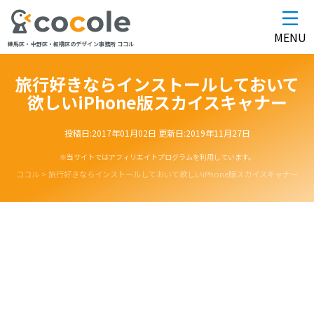
MENU
練馬区・中野区・板橋区のデザイン事務所 ココル
旅行好きならインストールしておいて
欲しいiPhone版スカイスキャナー
投稿日:
2017年01月02日
更新日:
2019年11月27日
※当サイトではアフィリエイトプログラムを利用しています。
ココル
>
旅行好きならインストールしておいて欲しいiPhone版スカイスキャナー