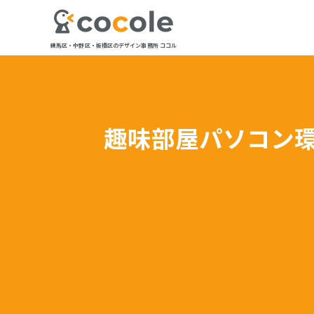
練馬区・中野区・板橋区のデザイン事務所 ココル
趣味部屋パソコン環境 I