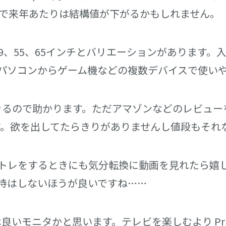
なので来年あたりは結構値が下がるかもしれません。
外に49、55、65インチとバリエーションがあります。入力端
でパソコンからゲーム機などの複数デバイスで使い
きるので助かります。ただアマゾンなどのレビュー
す。欲を出してたらきりがありませんし値段もそれ
トレをするときにも気分転換に動画を見れたら嬉し
期待はしないほうが良いですね……
ニタかと思います。テレビを楽しむより Prime Vi