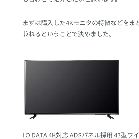
まずは購入した4Kモニタの特徴などをま
兼ねるということで決めました。
I O DATA 4K対応 ADSパネル採用 43型