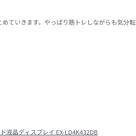
とめていきます。やっぱり筋トレしながらも気分
ワイド液晶ディスプレイ EX-LD4K432DB