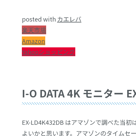
posted with
カエレバ
楽天市場
Amazon
Yahooショッピング
I-O DATA 4K モニター 
EX-LD4K432DB はアマゾンで調べ
よいかと思います。アマゾンのタイムセー