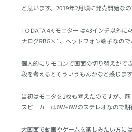
と思います。2019年2月頃に発売開始
I-O DATA 4K モニター は43インチ以
ナログRBG×1、ヘッドフォン端子なの
個人的にリモコンで画面の切り替えがで
段を考えるとそういうもんかなと感じま
当初はモニタを2枚も考えたのですが、筋
スピーカーは6W+6Wのステレオなので
大画面で動画やゲームを楽しみたい方には良いモ