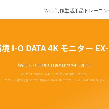
Web制作
生活用品
トレーニン
-O DATA 4K モニター EX-
投稿日:
2021年01月31日
更新日:
2024年11月09日
※当サイトではアフィリエイトプログラムを利用しています。
ココル
>
趣味部屋パソコン環境 I-O DATA 4K モニター EX-LD4K432DB を導入