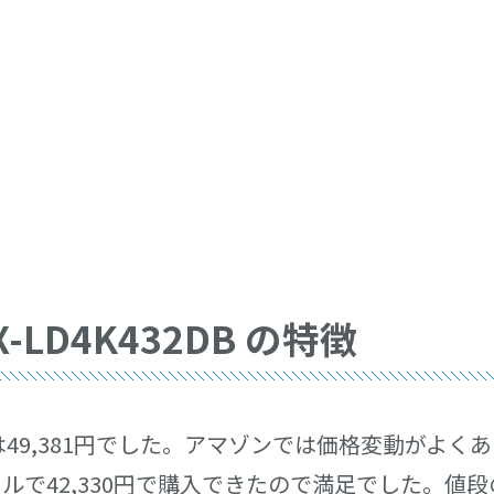
EX-LD4K432DB の特徴
た当初は49,381円でした。アマゾンでは価格変動が
ルで42,330円で購入できたので満足でした。値