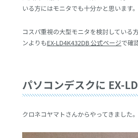
いる方にはモニタでも十分かと思います
コスパ重視の大型モニタを検討している方は
ンよりも
EX-LD4K432DB 公式ページ
で確
パソコンデスクに EX-LD
クロネコヤマトさんからやってきました