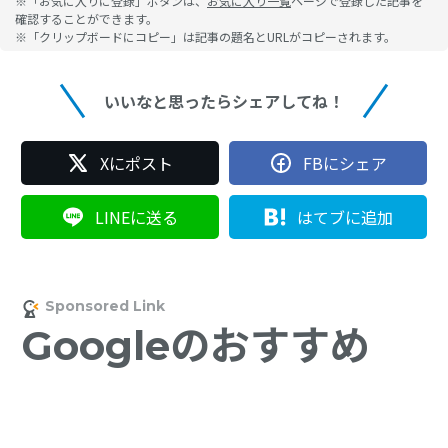
※「お気に入りに登録」ボタンは、
お気に入り一覧
ページで登録した記事を
確認することができます。
※「クリップボードにコピー」は記事の題名とURLがコピーされます。
いいなと思ったらシェアしてね！
Xにポスト
FBにシェア
LINEに送る
はてブに追加
Googleのおすすめ