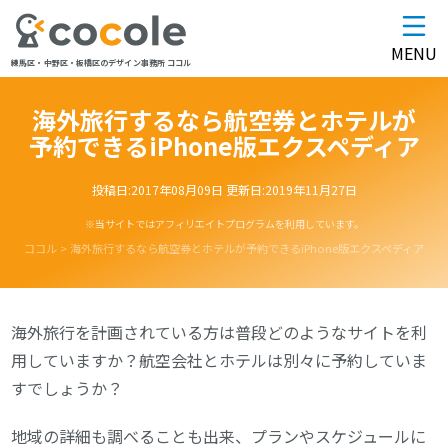
MENU
練馬区・中野区・板橋区のデザイン事務所 ココル
海外旅行するなら航空券とホテルが
予約できるiPhone版エクスペディア
投稿日:
2017年08月09日
更新日:
2019年11月27日
※当サイトではアフィリエイトプログラムを利用しています。
ココル
>
海外旅行するなら航空券とホテルが予約できるiPhone版エクスペディア
海外旅行を計画されている方は普段どのようなサイトを利
用していますか？航空会社とホテルは別々に予約していま
すでしょうか？
地域の詳細も調べることも出来、プランやスケジュールに