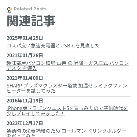
関連記事
2025年01月25日
コスパ良い急速充電器とUSB-Cを見直した
2021年01月28日
趣味部屋パソコン環境 山善 の 昇降・ガス圧式 パソコン
デスク を導入
2021年01月09日
SHARP プラズマクラスター塔載 加湿セラミックファン
ヒーターを試してみた
2016年11月19日
iPhone版ドラゴンクエスト5を買っみたので子供時代を
少しプレイしてみました！
2023年12月17日
通勤時の栄養補給のため コールマン ドリンクホルダー
を買ってみた