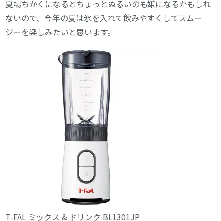
夏場ちかくになるとちょっとぬるいのも嫌になるかもしれ
ないので、今年の夏は氷を入れて飲みやすくしてスムー
ジーを楽しみたいと思います。
T-FAL ミックス & ドリンク BL1301JP