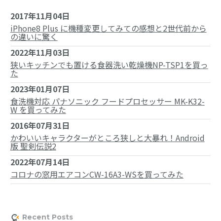
2017年11月04日
iPhone8 Plus に機種変更してみての感想と2世代前から
の違いに驚く
2022年11月03日
狭いキッチンでも置ける食器洗い乾燥機NP-TSP1を買っ
た
2023年01月07日
食洗機対応 パナソニック フードプロセッサー MK-K32-
W を買ってみた
2016年07月31日
かわいいキャラクターがところ狭しと大暴れ！Android
版 聖剣伝説2
2022年07月14日
コロナの窓用エアコンCW-16A3-WSを買ってみた