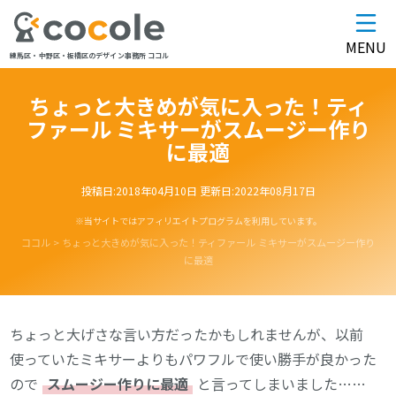
MENU
練馬区・中野区・板橋区のデザイン事務所 ココル
ちょっと大きめが気に入った！ティ
ファール ミキサーがスムージー作り
に最適
投稿日:
2018年04月10日
更新日:
2022年08月17日
※当サイトではアフィリエイトプログラムを利用しています。
ココル
>
ちょっと大きめが気に入った！ティファール ミキサーがスムージー作り
に最適
ちょっと大げさな言い方だったかもしれませんが、以前
使っていたミキサーよりもパワフルで使い勝手が良かった
ので
スムージー作りに最適
と言ってしまいました……