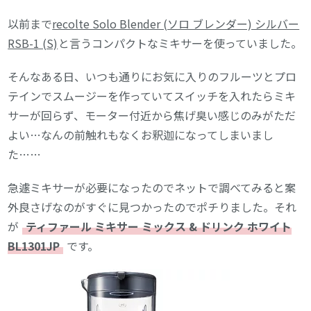
以前まで
recolte Solo Blender (ソロ ブレンダー) シルバー
RSB-1 (S)
と言うコンパクトなミキサーを使っていました。
そんなある日、いつも通りにお気に入りのフルーツとプロ
テインでスムージーを作っていてスイッチを入れたらミキ
サーが回らず、モーター付近から焦げ臭い感じのみがただ
よい…なんの前触れもなくお釈迦になってしまいまし
た……
急遽ミキサーが必要になったのでネットで調べてみると案
外良さげなのがすぐに見つかったのでポチりました。それ
が
ティファール ミキサー ミックス & ドリンク ホワイト
BL1301JP
です。