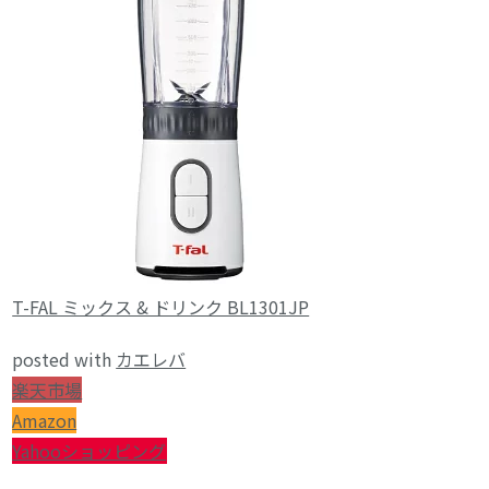
T-FAL ミックス & ドリンク BL1301JP
posted with
カエレバ
楽天市場
Amazon
Yahooショッピング