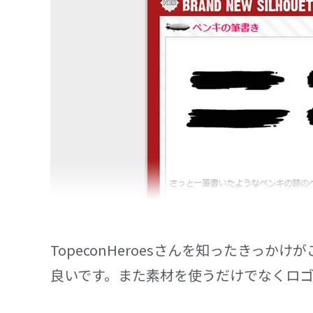
TopeconHeroesさんを知ったき
良いです。また素材を使うだけでなくロ