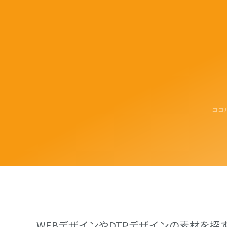
ココ
WEBデザインやDTPデザインの素材を探すな