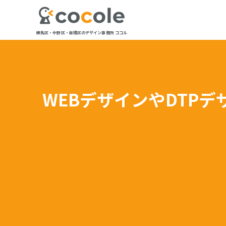
練馬区・中野区・板橋区のデザイン事務所 ココル
WEBデザインやDTPデザ