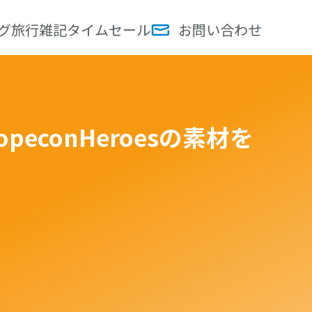
グ
旅行
雑記
タイムセール
お問い合わせ
conHeroesの素材を