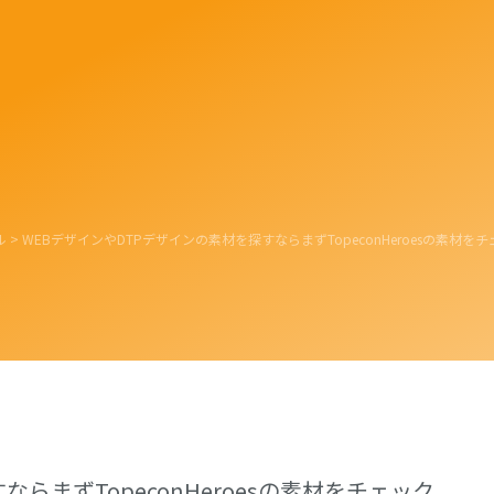
ル
>
WEBデザインやDTPデザインの素材を探すならまずTopeconHeroesの素材を
らまずTopeconHeroesの素材をチェック