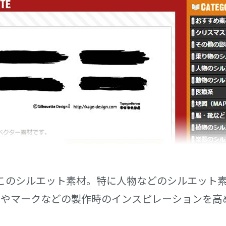
っかけがこのシルエット素材。特に人物などのシルエッ
ゴやマークなどの製作時のインスピレーションを高