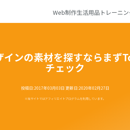
Web制作
生活用品
トレーニン
インの素材を探すならまずTope
チェック
投稿日:
2017年03月03日
更新日:
2020年02月27日
※当サイトではアフィリエイトプログラムを利用しています。