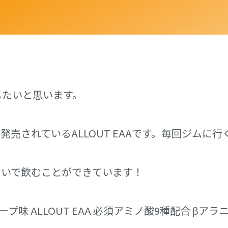
したいと思います。
発売されているALLOUT EAAです。毎回ジムに
ないで飲むことができています！
=”グレープ味 ALLOUT EAA 必須アミノ酸9種配合 βアラニ