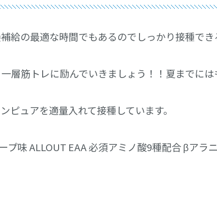
養補給の最適な時間でもあるのでしっかり接種でき
り一層筋トレに励んでいきましょう！！夏までには
チンピュアを適量入れて接種しています。
=”グレープ味 ALLOUT EAA 必須アミノ酸9種配合 βアラニ