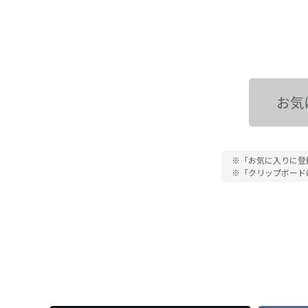
お気
※「お気に入りに登
※「クリップボード