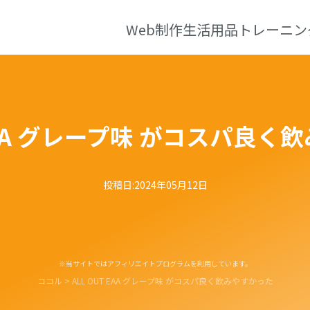
Web制作
生活用品
トレーニン
 EAA グレープ味 がコスパ良
投稿日:
2024年05月12日
※当サイトではアフィリエイトプログラムを利用しています。
ココル
>
ALL OUT EAA グレープ味 がコスパ良く飲みやすかった