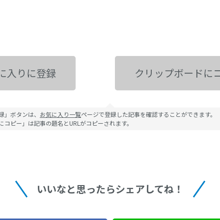
に入りに登録
クリップボードに
録」ボタンは、
お気に入り一覧
ページで登録した記事を確認することができます。
にコピー」は記事の題名とURLがコピーされます。
いいなと思ったらシェアしてね！