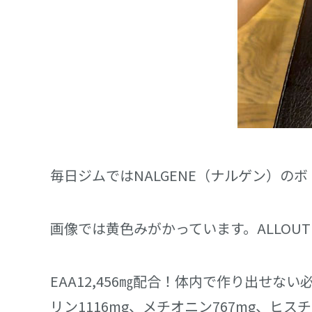
毎日ジムではNALGENE（ナルゲン）の
画像では黄色みがかっています。ALLOU
EAA12,456㎎配合！体内で作り出せな
リン1116mg、メチオニン767mg、ヒスチ