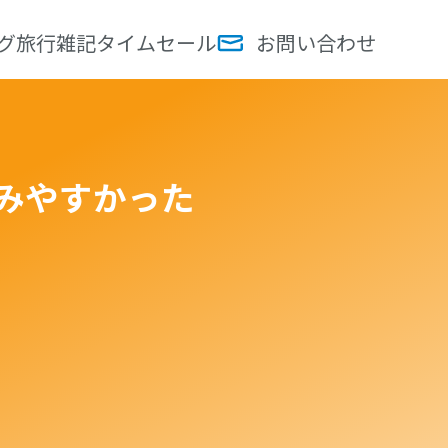
グ
旅行
雑記
タイムセール
お問い合わせ
く飲みやすかった