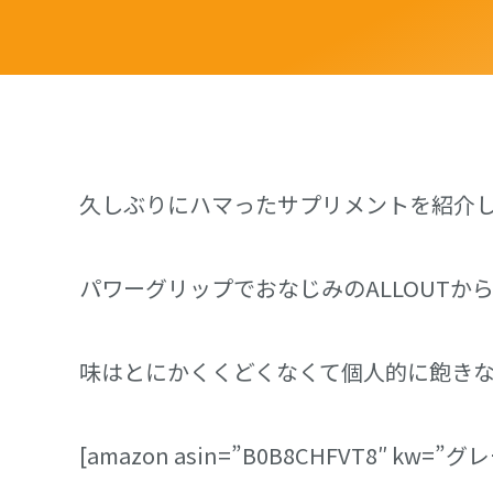
久しぶりにハマったサプリメントを紹介
パワーグリップでおなじみのALLOUTから
味はとにかくくどくなくて個人的に飽き
[amazon asin=”B0B8CHFVT8″ kw