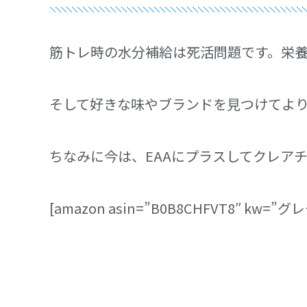
筋トレ時の水分補給は死活問題です。栄
そして好きな味やブランドを見つけてよ
ちなみに今は、EAAにプラスしてクレア
[amazon asin=”B0B8CHFVT8″ kw