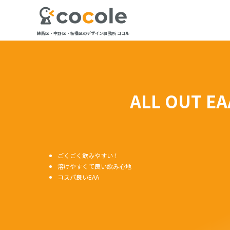
練馬区・中野区・板橋区のデザイン事務所 ココル
ALL OUT
ごくごく飲みやすい！
溶けやすくて良い飲み心地
コスパ良いEAA