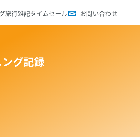
グ
旅行
雑記
タイムセール
お問い合わせ
ーニング記録