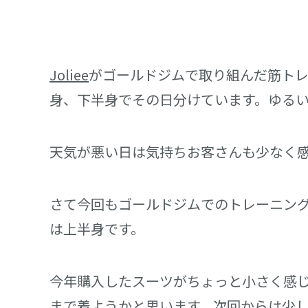
Joliee
がゴールドジムで取り組んだ筋ト
身、下半身でその日分けています。ゆる
天気が悪い日は気持ちお客さんも少なく
さて今回もゴールドジムでのトレーニン
は上半身です。
今年購入したスーツがちょっと小さく感
まで着ようかと思います。次回からは少