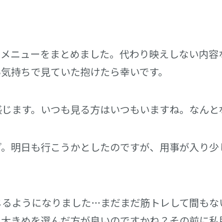
レメニューをまとめました。代わり映えしない内容
い気持ちで見ていた抱けたら幸いです。
感じます。いつも見る方はいつもいますね。なんと
グ。明日も行こうかとしたのですが、用事が入り少
じるようになりました…まだまだ筋トレして間もな
し大きめを選んだ方が良いのですかね？その前に私