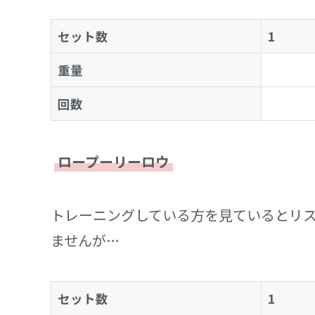
セット数
1
重量
回数
ロープーリーロウ
トレーニングしている方を見ているとリ
ませんが…
セット数
1