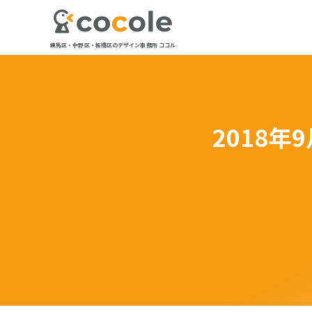
練馬区・中野区・板橋区のデザイン事務所 ココル
2018年