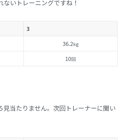
れないトレーニングですね！
3
36.2
kg
10
回
ろ見当たりません。次回トレーナーに聞い