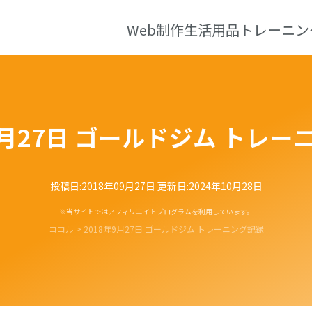
Web制作
生活用品
トレーニン
9月27日 ゴールドジム トレ
投稿日:
2018年09月27日
更新日:
2024年10月28日
※当サイトではアフィリエイトプログラムを利用しています。
ココル
>
2018年9月27日 ゴールドジム トレーニング記録