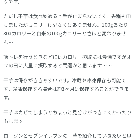
りです。
ただし干芋は食べ始めると手が止まらないです。先程も申
しましたがカロリーは少なくはありません。100gあたり
303カロリーと白米の100gカロリーとさほど変わりませ
ん…
筋トレを行うときなどにはカロリー摂取には最適ですがオ
フの日に大量に摂取すると問題かと思います……
干芋は保存がききやすいです。冷蔵や冷凍保存も可能で
す。冷凍保存する場合は約3ヶ月は保存することができま
す。
干芋はカビてしまうとちょっと見分けがつきにくかったり
もします。
ローソンとセブンイレブンの干芋を紹介していきたいと思