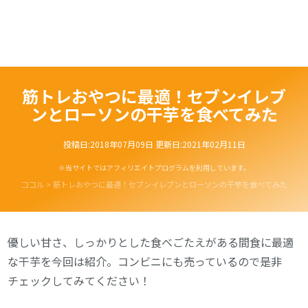
筋トレおやつに最適！セブンイレブ
ンとローソンの干芋を食べてみた
投稿日:
2018年07月09日
更新日:
2021年02月11日
※当サイトではアフィリエイトプログラムを利用しています。
ココル
>
筋トレおやつに最適！セブンイレブンとローソンの干芋を食べてみた
優しい甘さ、しっかりとした食べごたえがある間食に最適
な干芋を今回は紹介。コンビニにも売っているので是非
チェックしてみてください！