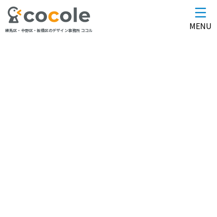
MENU
練馬区・中野区・板橋区のデザイン事務所 ココル