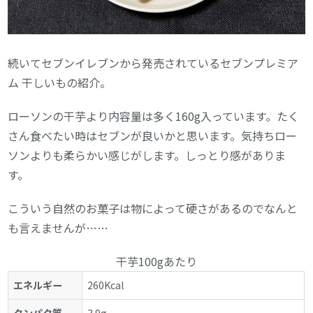
続いてセブンイレブンから発売されているセブンプレミア
ム 干しいもの紹介。
ローソンの干芋より内容量は多く160g入っています。たく
さん食べたい時はセブンが良いかと思います。気持ちロー
ソンよりも柔らかい感じがします。しっとり感がありま
す。
こういう自然のお菓子は物によって硬さがあるのでなんと
も言えませんが……
干芋100gあたり
エネルギー
260Kcal