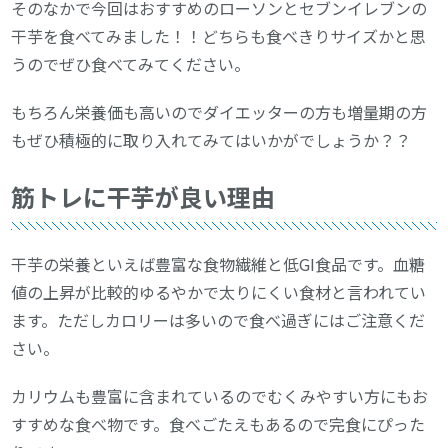
そのなかで今回はおすすめのローソンとセブンイレブンの
干芋を食べてみました！！どちらも食べきりサイズかと思
うのでぜひ食べてみてください。
もちろん栄養価も高いのでダイエッターの方も増量期の方
もぜひ積極的に取り入れてみてはいかがでしょうか？？
筋トレに干芋が良い理由
干芋の栄養といえば豊富な食物繊維と低GI食品です。血糖
値の上昇が比較的ゆるやかで太りにくい食材と言われてい
ます。ただしカロリーは多いので食べ過ぎにはご注意くだ
さい。
カリウムも豊富に含まれているのでむくみやすい方にもお
すすめな食べ物です。食べごたえもあるので完食にぴった