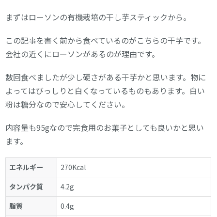
まずはローソンの有機栽培の干し芋スティックから。
この記事を書く前から食べているのがこちらの干芋です。
会社の近くにローソンがあるのが理由です。
数回食べましたが少し硬さがある干芋かと思います。物に
よってはびっしりと白くなっているものもあります。白い
粉は糖分なので安心してください。
内容量も95gなので完食用のお菓子としても良いかと思い
ます。
エネルギー
270Kcal
タンパク質
4.2g
脂質
0.4g