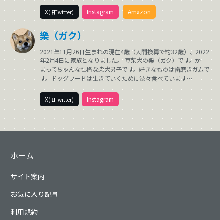
X
Instagram
Amazon
(旧Twitter)
樂（ガク）
2021年11月26日生まれの現在4歳（人間換算で約32歳）、2022
年2月4日に家族となりました。 豆柴犬の樂（ガク）です。か
まってちゃんな性格な柴犬男子です。好きなものは歯磨きガムで
す。ドッグフードは生きていくために渋々食べています…
X
Instagram
(旧Twitter)
ホーム
サイト案内
お気に入り記事
利用規約