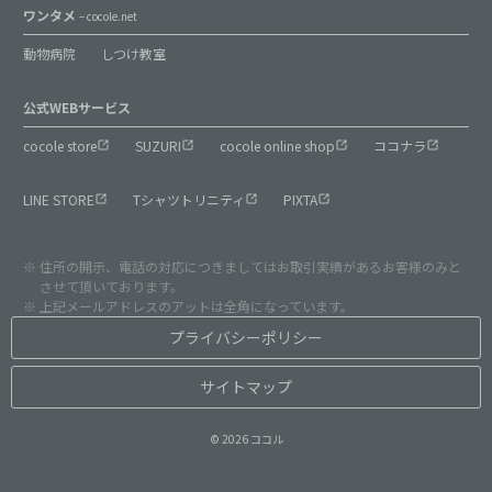
ワンタメ
– cocole.net
動物病院
しつけ教室
公式WEBサービス
cocole store
SUZURI
cocole online shop
ココナラ
LINE STORE
Tシャツトリニティ
PIXTA
住所の開示、電話の対応につきましてはお取引実績があるお客様のみと
させて頂いております。
上記メールアドレスのアットは全角になっています。
プライバシーポリシー
サイトマップ
© 2026 ココル