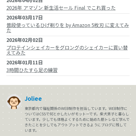
2026年04月02日
2026年 アマゾン 新生活セール Final でこれ買った
2026年03月17日
普段使っているひげ剃りを by Amazon 5枚刃 に変えてみ
た
2026年02月02日
プロテインシェイカーをグロングのシェイカーに買い替
えてみた
2026年01月11日
3時間ひたすら足の練習
Joliee
東京都内で福祉関係のWEB制作を担当しています。WEB制作に
ついてはCSSで何とかしたいがモットーです。柴犬男子と暮らし
ています。少しでも体格よくするために始めた筋トレなど学んで
きたことを少しでもアウトプットできるようにブログに残して
います。