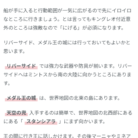
船が手に入ると行動範囲が一気に広がるので先にイロイロ
なところに行きましょう。とは言ってもキングレオ付近意
外のところは強敵なので「にげる」が必須になります。
リバーサイド、メダル王の城には行っておいてもよいかと
思います。
リバーサイド
では強力な武器や防具が揃います。リバー
サイドへはミントスから南の大陸に向かうところにありま
す。
メダル王の城
は、世界地図の北東の島にあります。
天空の兜
入手するのは簡単で、世界地図の北西部にある
にある「
スタンシアラ
」にまず向かいます。
王の間に行き王に話しかけます。その後マーニャやミネア