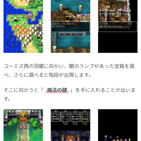
コーミズ西の洞窟に向かい、闇のランプがあった宝箱を調
べ、さらに調べると階段が出現します。
そこに向かうと「
魔法の鍵
」を手に入れることが出いま
す。