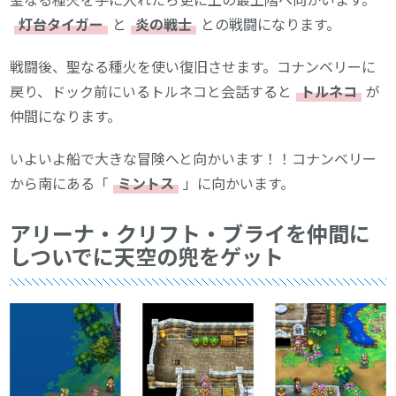
灯台タイガー
と
炎の戦士
との戦闘になります。
戦闘後、聖なる種火を使い復旧させます。コナンベリーに
戻り、ドック前にいるトルネコと会話すると
トルネコ
が
仲間になります。
いよいよ船で大きな冒険へと向かいます！！コナンベリー
から南にある「
ミントス
」に向かいます。
アリーナ・クリフト・ブライを仲間に
しついでに天空の兜をゲット