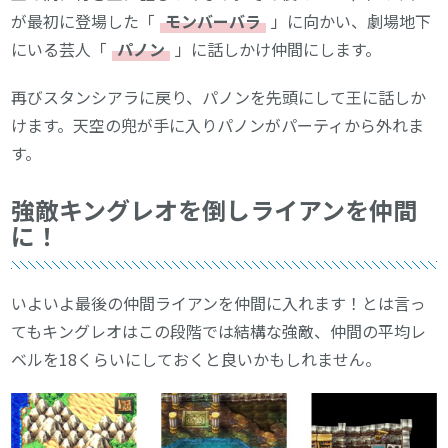
が最初に登場した「
モンバーバラ
」に向かい、劇場地下
にいる芸人「
パノン
」に話しかけ仲間にします。
再びスタンシアラに戻り、パノンを先頭にして王に話しか
けます。天空の兜が手に入りパノンがパーティから外れま
す。
強敵キングレオを倒しライアンを仲間
に！
いよいよ最後の仲間ライアンを仲間に入れます！とは言っ
てもキングレオはこの段階では結構な強敵、仲間の平均レ
ベルを18くらいにしておくと良いかもしれません。