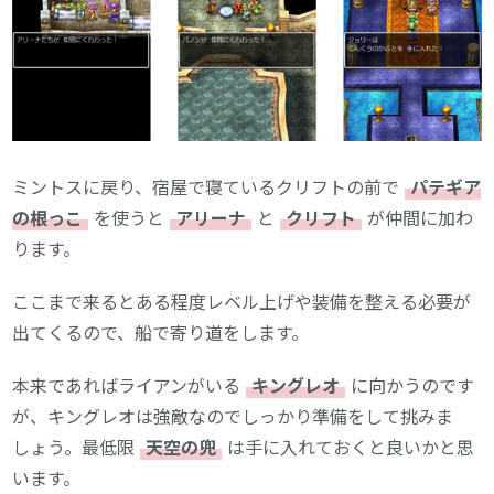
ミントスに戻り、宿屋で寝ているクリフトの前で
パテギア
の根っこ
を使うと
アリーナ
と
クリフト
が仲間に加わ
ります。
ここまで来るとある程度レベル上げや装備を整える必要が
出てくるので、船で寄り道をします。
本来であればライアンがいる
キングレオ
に向かうのです
が、キングレオは強敵なのでしっかり準備をして挑みま
しょう。最低限
天空の兜
は手に入れておくと良いかと思
います。