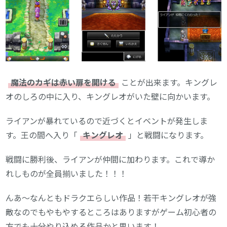
魔法のカギは赤い扉を開ける
ことが出来ます。キングレ
オのしろの中に入り、キングレオがいた壁に向かいます。
ライアンが暴れているので近づくとイベントが発生しま
す。王の間へ入り「
キングレオ
」と戦闘になります。
戦闘に勝利後、ライアンが仲間に加わります。これで導か
れしものが全員揃いました！！！
んあ〜なんともドラクエらしい作品！若干キングレオが強
敵なのでもやもやするところはありますがゲーム初心者の
方でも十分やり込める作品かと思います！