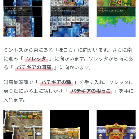
ミントスから東にある「ほこら」に向かいます。さらに南
に進み「
ソレッタ
」に向かいます。ソレッタから南にあ
る「
パテギアの洞窟
」に向かいます。
洞窟最深部で「
パテギアの種
」を手に入れ、ソレッタに
戻り畑にいる王に話しかけ「
パテギアの根っこ
」を手に
入れます。