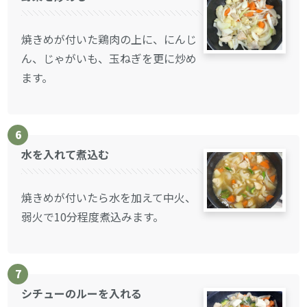
焼きめが付いた鶏肉の上に、にんじ
ん、じゃがいも、玉ねぎを更に炒め
ます。
6
水を入れて煮込む
焼きめが付いたら水を加えて中火、
弱火で10分程度煮込みます。
7
シチューのルーを入れる