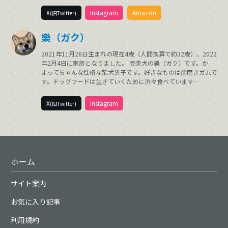
X
Instagram
Amazon
(旧Twitter)
樂（ガク）
2021年11月26日生まれの現在4歳（人間換算で約32歳）、2022
年2月4日に家族となりました。 豆柴犬の樂（ガク）です。か
まってちゃんな性格な柴犬男子です。好きなものは歯磨きガムで
す。ドッグフードは生きていくために渋々食べています…
X
Instagram
(旧Twitter)
ホーム
サイト案内
お気に入り記事
利用規約