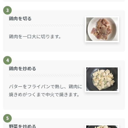
3
鶏肉を切る
鶏肉を一口大に切ります。
4
鶏肉を炒める
バターをフライパンで熱し、鶏肉に
焼きめがつくまで中火で焼きます。
5
野菜を炒める