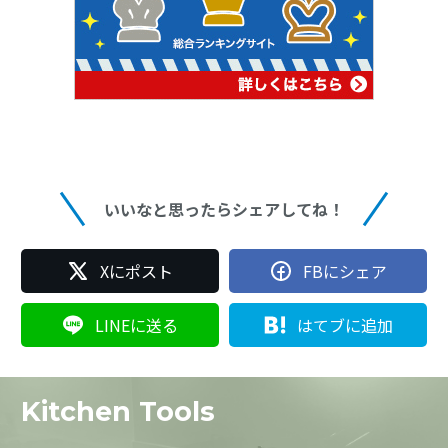
いいなと思ったらシェアしてね！
Xにポスト
FBにシェア
LINEに送る
はてブに追加
Kitchen Tools