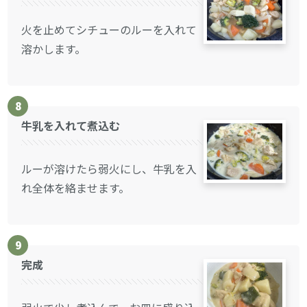
火を止めてシチューのルーを入れて
溶かします。
8
牛乳を入れて煮込む
ルーが溶けたら弱火にし、牛乳を入
れ全体を絡ませます。
9
完成