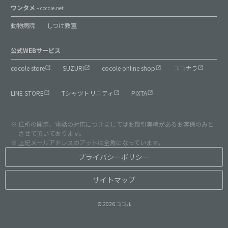
ワンタメ
– cocole.net
動物病院
しつけ教室
公式WEBサービス
cocole store
SUZURI
cocole online shop
ココナラ
LINE STORE
Tシャツトリニティ
PIXTA
住所の開示、電話の対応につきましてはお取引実績があるお客様のみと
させて頂いております。
上記メールアドレスのアットは全角になっています。
プライバシーポリシー
サイトマップ
© 2026 ココル