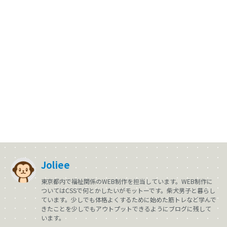
Joliee
東京都内で福祉関係のWEB制作を担当しています。WEB制作に
ついてはCSSで何とかしたいがモットーです。柴犬男子と暮らし
ています。少しでも体格よくするために始めた筋トレなど学んで
きたことを少しでもアウトプットできるようにブログに残して
います。