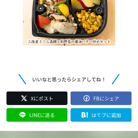
いいなと思ったらシェアしてね！
Xにポスト
FBにシェア
LINEに送る
はてブに追加