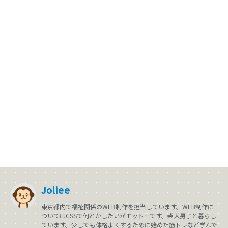
Joliee
東京都内で福祉関係のWEB制作を担当しています。WEB制作に
ついてはCSSで何とかしたいがモットーです。柴犬男子と暮らし
ています。少しでも体格よくするために始めた筋トレなど学んで