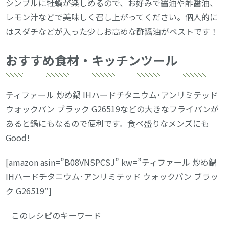
シンプルに牡蠣が楽しめるので、お好みで醤油や酢醤油、
レモン汁などで美味しく召し上がってください。個人的に
はスダチなどが入った少しお高めな酢醤油がベストです！
おすすめ食材・キッチンツール
ティファール 炒め鍋 IHハードチタニウム･アンリミテッド
ウォックパン ブラック G26519
などの大きなフライパンが
あると鍋にもなるので便利です。食べ盛りなメンズにも
Good!
[amazon asin=”B08VNSPCSJ” kw=”ティファール 炒め鍋
IHハードチタニウム･アンリミテッド ウォックパン ブラッ
ク G26519″]
このレシピのキーワード