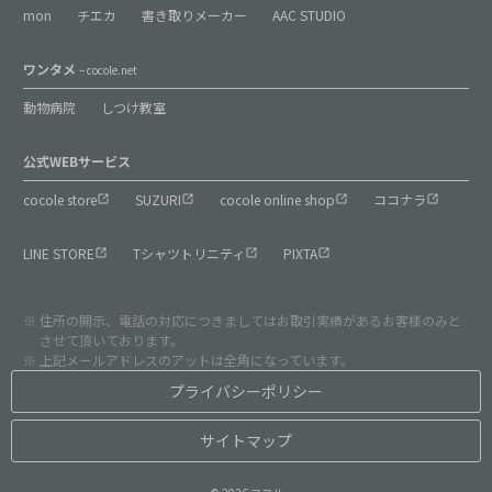
mon
チエカ
書き取りメーカー
AAC STUDIO
ワンタメ
– cocole.net
動物病院
しつけ教室
公式WEBサービス
cocole store
SUZURI
cocole online shop
ココナラ
LINE STORE
Tシャツトリニティ
PIXTA
住所の開示、電話の対応につきましてはお取引実績があるお客様のみと
させて頂いております。
上記メールアドレスのアットは全角になっています。
プライバシーポリシー
サイトマップ