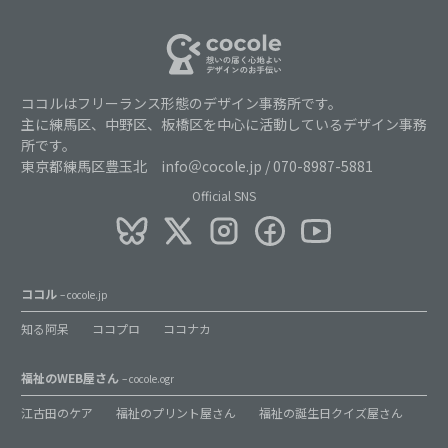
ココルはフリーランス形態のデザイン事務所です。
主に練馬区、中野区、板橋区を中心に活動しているデザイン事務
所です。
東京都練馬区豊玉北 info＠cocole.jp / 070-8987-5881
Official SNS
ココル
– cocole.jp
知る阿呆
ココプロ
ココナカ
福祉のWEB屋さん
– cocole.ogr
江古田のケア
福祉のプリント屋さん
福祉の誕生日クイズ屋さん