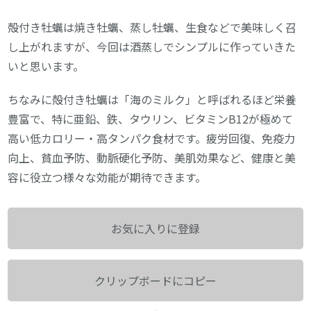
殻付き牡蠣は焼き牡蠣、蒸し牡蠣、生食などで美味しく召
し上がれますが、今回は酒蒸しでシンプルに作っていきた
いと思います。
ちなみに殻付き牡蠣は「海のミルク」と呼ばれるほど栄養
豊富で、特に亜鉛、鉄、タウリン、ビタミンB12が極めて
高い低カロリー・高タンパク食材です。疲労回復、免疫力
向上、貧血予防、動脈硬化予防、美肌効果など、健康と美
容に役立つ様々な効能が期待できます。
お気に入りに登録
クリップボードにコピー