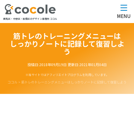
MENU
練馬区・中野区・板橋区のデザイン事務所 ココル
筋トレのトレーニングメニューは
しっかりノートに記録して復習しよ
う
投稿日:
2018年09月19日
更新日:
2021年01月04日
※当サイトではアフィリエイトプログラムを利用しています。
ココル
>
筋トレのトレーニングメニューはしっかりノートに記録して復習しよう