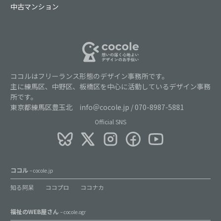
中古マンション
ココルはフリーランス形態のデザイン事務所です。
主に練馬区、中野区、板橋区を中心に活動しているデザイン事務
所です。
東京都練馬区豊玉北 info＠cocole.jp / 070-8987-5881
Official SNS
ココル
– cocole.jp
知る阿呆
ココプロ
ココナカ
福祉のWEB屋さん
– cocole.ogr