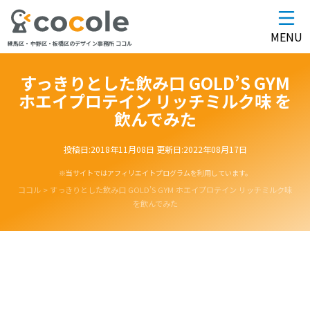
MENU
練馬区・中野区・板橋区のデザイン事務所 ココル
すっきりとした飲み口 GOLD’S GYM
ホエイプロテイン リッチミルク味 を
飲んでみた
投稿日:
2018年11月08日
更新日:
2022年08月17日
※当サイトではアフィリエイトプログラムを利用しています。
ココル
>
すっきりとした飲み口 GOLD’S GYM ホエイプロテイン リッチミルク味
を飲んでみた