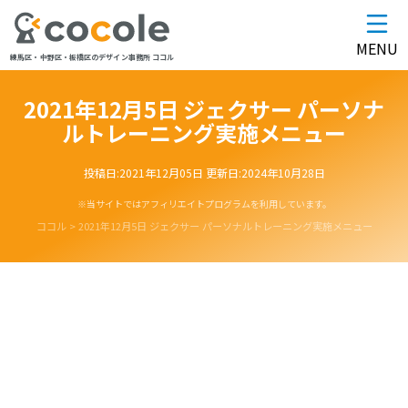
MENU
練馬区・中野区・板橋区のデザイン事務所 ココル
2021年12月5日 ジェクサー パーソナ
ルトレーニング実施メニュー
投稿日:
2021年12月05日
更新日:
2024年10月28日
※当サイトではアフィリエイトプログラムを利用しています。
ココル
>
2021年12月5日 ジェクサー パーソナルトレーニング実施メニュー