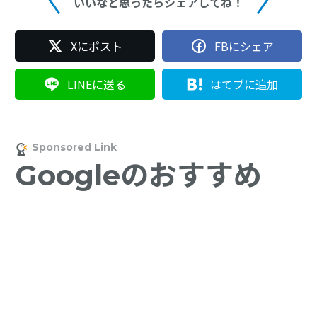
いいなと思ったらシェアしてね！
Xにポスト
FBにシェア
LINEに送る
はてブに追加
Googleのおすすめ