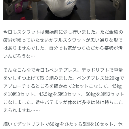
今日もスクワットは開始前に少し行いました。ただ金曜の
疲労が残っていたせいかフルスクワットが思い通りな形で
はありませんでした。自分でも気がつくのだから姿勢が汚
いんだろうな…
そんなこんなで今日もベンチプレス、デッドリフトで重量
を少しずつ上げて取り組みました。ベンチプレスは20kgで
アプローチするところを確かめて2セットこなして、45kg
を10回3セット、45.5kgを5回3セット、50kgを3回2セット
こなしました。途中バテますが休めば多少は体は持ちこた
えられますね……
続いてデッドリフトで60kgをひたすら5回を10セット、休